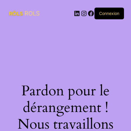
LinkedIn
Instagram
Facebook
ROLS
Connexion
Pardon pour le
dérangement !
Nous travaillons