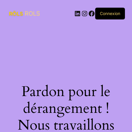
LinkedIn
Instagram
Facebook
ROLS
Connexion
Pardon pour le
dérangement !
Nous travaillons